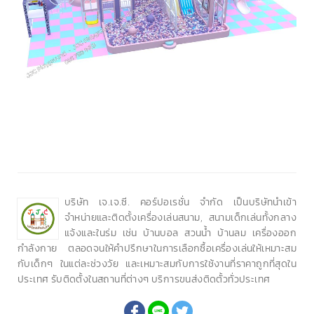
บริษัท เจ.เจ.ซี. คอร์ปอเรชั่น จำกัด เป็นบริษัทนำเข้า
จำหน่ายและติดตั้งเครื่องเล่นสนาม, สนามเด็กเล่นทั้งกลาง
แจ้งและในร่ม เช่น บ้านบอล สวนน้ำ บ้านลม เครื่องออก
กำลังกาย ตลอดจนให้คำปรึกษาในการเลือกซื้อเครื่องเล่นให้เหมาะสม
กับเด็กๆ ในแต่ละช่วงวัย และเหมาะสมกับการใช้งานที่ราคาถูกที่สุดใน
ประเทศ รับติดตั้งในสถานที่ต่างๆ บริการขนส่งติดตั้วทั่วประเทศ