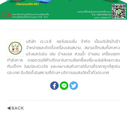
บริษัท เจ.เจ.ซี. คอร์ปอเรชั่น จำกัด เป็นบริษัทนำเข้า
จำหน่ายและติดตั้งเครื่องเล่นสนาม, สนามเด็กเล่นทั้งกลาง
แจ้งและในร่ม เช่น บ้านบอล สวนน้ำ บ้านลม เครื่องออก
กำลังกาย ตลอดจนให้คำปรึกษาในการเลือกซื้อเครื่องเล่นให้เหมาะสม
กับเด็กๆ ในแต่ละช่วงวัย และเหมาะสมกับการใช้งานที่ราคาถูกที่สุดใน
ประเทศ รับติดตั้งในสถานที่ต่างๆ บริการขนส่งติดตั้วทั่วประเทศ