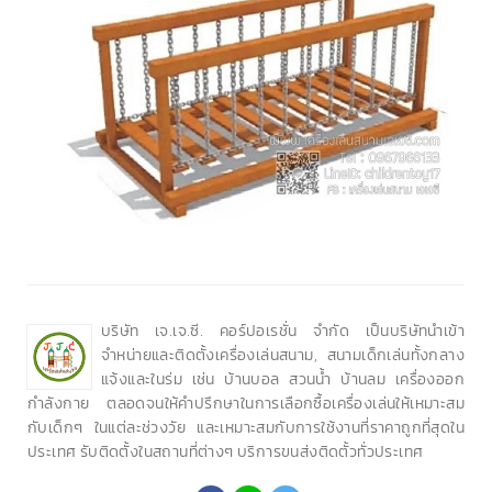
บริษัท เจ.เจ.ซี. คอร์ปอเรชั่น จำกัด เป็นบริษัทนำเข้า
จำหน่ายและติดตั้งเครื่องเล่นสนาม, สนามเด็กเล่นทั้งกลาง
แจ้งและในร่ม เช่น บ้านบอล สวนน้ำ บ้านลม เครื่องออก
กำลังกาย ตลอดจนให้คำปรึกษาในการเลือกซื้อเครื่องเล่นให้เหมาะสม
กับเด็กๆ ในแต่ละช่วงวัย และเหมาะสมกับการใช้งานที่ราคาถูกที่สุดใน
ประเทศ รับติดตั้งในสถานที่ต่างๆ บริการขนส่งติดตั้วทั่วประเทศ