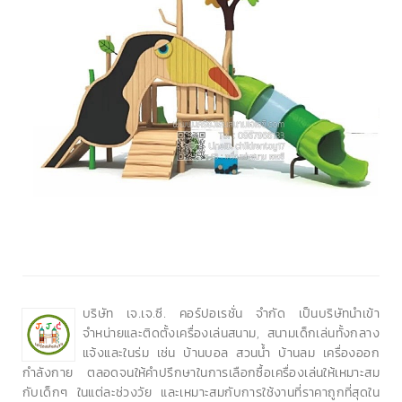
บริษัท เจ.เจ.ซี. คอร์ปอเรชั่น จำกัด เป็นบริษัทนำเข้า
จำหน่ายและติดตั้งเครื่องเล่นสนาม, สนามเด็กเล่นทั้งกลาง
แจ้งและในร่ม เช่น บ้านบอล สวนน้ำ บ้านลม เครื่องออก
กำลังกาย ตลอดจนให้คำปรึกษาในการเลือกซื้อเครื่องเล่นให้เหมาะสม
กับเด็กๆ ในแต่ละช่วงวัย และเหมาะสมกับการใช้งานที่ราคาถูกที่สุดใน