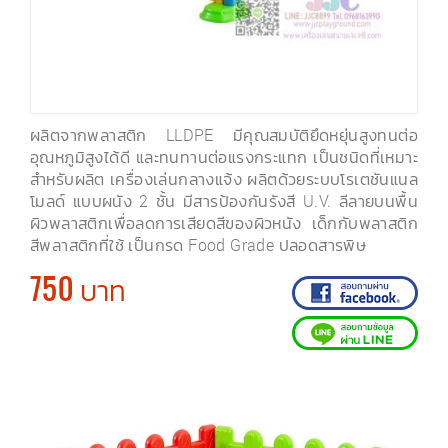
ผลิตจากพลาสติก LLDPE มีคุณสมบัติยึดหยุ่นสูงทนต่อ
อุณหภูมิสูงได้ดี และทนทานต่อแรงกระแทก เป็นชนิดที่เหมาะ
สำหรับผลิต เครื่องเล่นกลางแจ้ง ผลิตด้วยระบบโรเตชันแนล
โมลด์ แบบผนัง 2 ชั้น มีสารป้องกันรังสี U.V. ลีลายบนพื้น
ผิวพลาสติกเพื่อลดการเสียดสีของผิวหนัง เด็กกับพลาสติก
สีพลาสติกที่ใช้ เป็นกรด Food Grade ปลอดสารพิษ
750 บาท