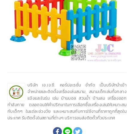
บริษัท เจ.เจ.ซี. คอร์ปอเรชั่น จำกัด เป็นบริษัทนำเข้า
จำหน่ายและติดตั้งเครื่องเล่นสนาม, สนามเด็กเล่นทั้งกลาง
แจ้งและในร่ม เช่น บ้านบอล สวนน้ำ บ้านลม เครื่องออก
กำลังกาย ตลอดจนให้คำปรึกษาในการเลือกซื้อเครื่องเล่นให้เหมาะสม
กับเด็กๆ ในแต่ละช่วงวัย และเหมาะสมกับการใช้งานที่ราคาถูกที่สุดใน
ประเทศ รับติดตั้งในสถานที่ต่างๆ บริการขนส่งติดตั้วทั่วประเทศ