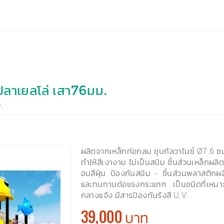
ดปลาเยลโล่ เสา76มม.
.
ผลิตจากเหล็กท่อกลม ชุบกัลวาไนซ์ Ø7.6 ซม
ทำให้สีเงางาม ไม่เป็นสนิม ชิ้นส่วนเหล็กผลิ
อบสีฝุ่น ป้องกันสนิม - ชิ้นส่วนพลาสติ
และทนทานต่อแรงกระแทก เป็นชนิดที่เหมาะ
กลางแจ้ง มีสารป้องกันรังสี U.V.
39,000 บาท