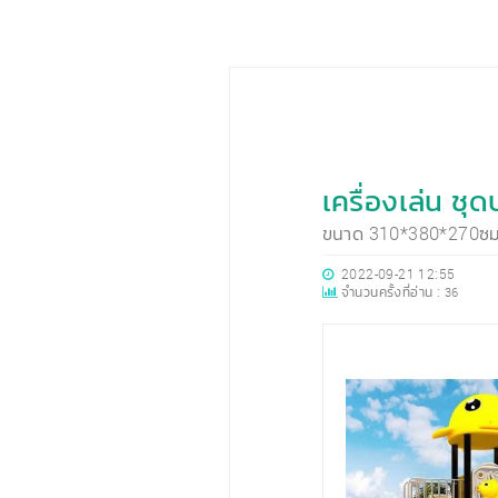
เครื่องเล่น ชุ
ขนาด 310*380*270ซม
2022-09-21 12:55
จำนวนครั้งที่อ่าน :
36