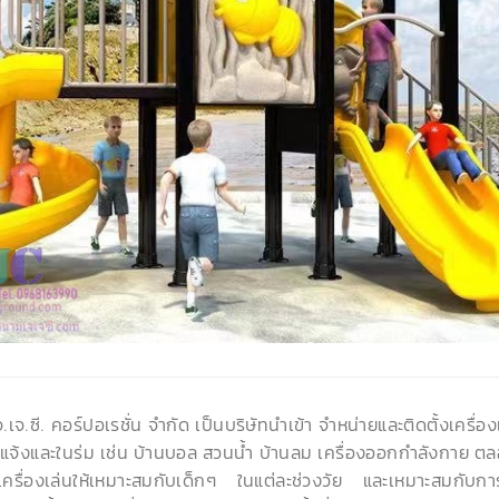
จ.เจ.ซี. คอร์ปอเรชั่น จำกัด เป็นบริษัทนำเข้า จำหน่ายและติดตั้งเครื่
งแจ้งและในร่ม เช่น บ้านบอล สวนน้ำ บ้านลม เครื่องออกกำลังกาย 
อเครื่องเล่นให้เหมาะสมกับเด็กๆ ในแต่ละช่วงวัย และเหมาะสมกับการใ