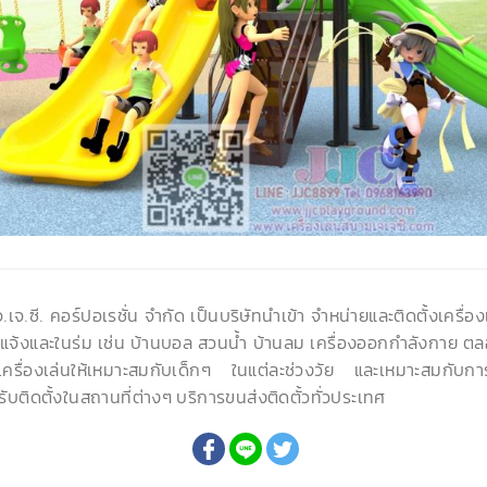
จ.เจ.ซี. คอร์ปอเรชั่น จำกัด เป็นบริษัทนำเข้า จำหน่ายและติดตั้งเครื่
งแจ้งและในร่ม เช่น บ้านบอล สวนน้ำ บ้านลม เครื่องออกกำลังกาย 
อเครื่องเล่นให้เหมาะสมกับเด็กๆ ในแต่ละช่วงวัย และเหมาะสมกับการใ
ับติดตั้งในสถานที่ต่างๆ บริการขนส่งติดตั้วทั่วประเทศ