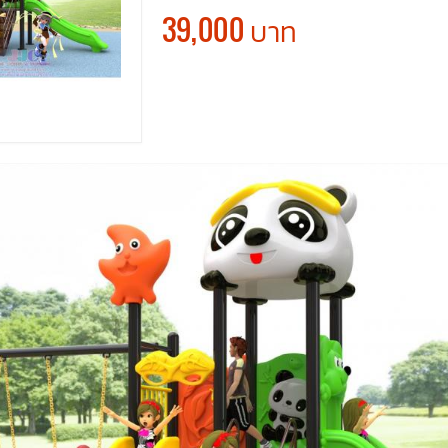
39,000 บาท