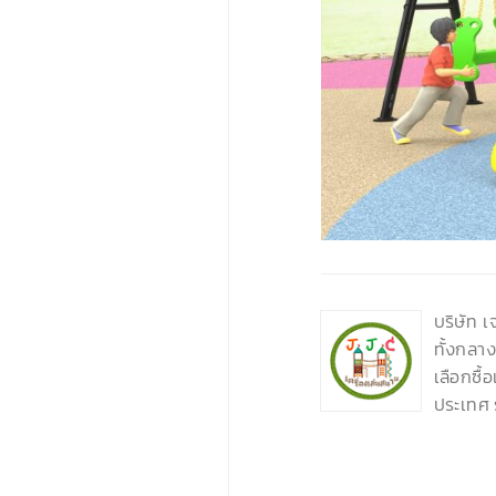
‹
บริษัท เ
ทั้งกลา
เลือกซื้
ประเทศ ร