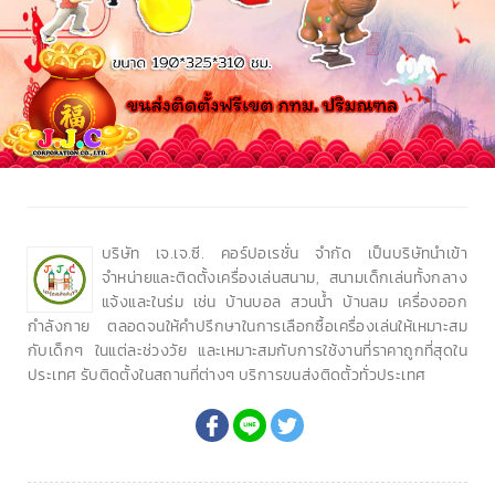
บริษัท เจ.เจ.ซี. คอร์ปอเรชั่น จำกัด เป็นบริษัทนำเข้า
จำหน่ายและติดตั้งเครื่องเล่นสนาม, สนามเด็กเล่นทั้งกลาง
แจ้งและในร่ม เช่น บ้านบอล สวนน้ำ บ้านลม เครื่องออก
กำลังกาย ตลอดจนให้คำปรึกษาในการเลือกซื้อเครื่องเล่นให้เหมาะสม
กับเด็กๆ ในแต่ละช่วงวัย และเหมาะสมกับการใช้งานที่ราคาถูกที่สุดใน
ประเทศ รับติดตั้งในสถานที่ต่างๆ บริการขนส่งติดตั้วทั่วประเทศ