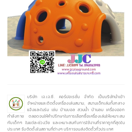
บริษัท เจ.เจ.ซี. คอร์ปอเรชั่น จำกัด เป็นบริษัทนำเข้า
จำหน่ายและติดตั้งเครื่องเล่นสนาม, สนามเด็กเล่นทั้งกลาง
แจ้งและในร่ม เช่น บ้านบอล สวนน้ำ บ้านลม เครื่องออก
กำลังกาย ตลอดจนให้คำปรึกษาในการเลือกซื้อเครื่องเล่นให้เหมาะสม
กับเด็กๆ ในแต่ละช่วงวัย และเหมาะสมกับการใช้งานที่ราคาถูกที่สุดใน
ประเทศ รับติดตั้งในสถานที่ต่างๆ บริการขนส่งติดตั้วทั่วประเทศ