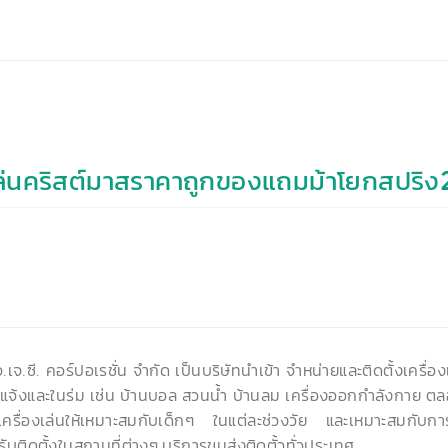
ล่นคริสต์มาสราคาถูกของแถมม้าโยกสปริง
จ.เจ.ซี. คอร์ปอเรชั่น จำกัด เป็นบริษัทนำเข้า จำหน่ายและติดตั้งเครื่
งแจ้งและในร่ม เช่น บ้านบอล สวนน้ำ บ้านลม เครื่องออกกำลังกาย 
อเครื่องเล่นให้เหมาะสมกับเด็กๆ ในแต่ละช่วงวัย และเหมาะสมกับการใ
ับติดตั้งในสถานที่ต่างๆ บริการขนส่งติดตั้วทั่วประเทศ