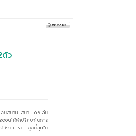
2ตัว
›
องเล่นสนาม, สนามเด็กเล่น
ตลอดจนให้คำปรึกษาในการ
ช้งานที่ราคาถูกที่สุดใน