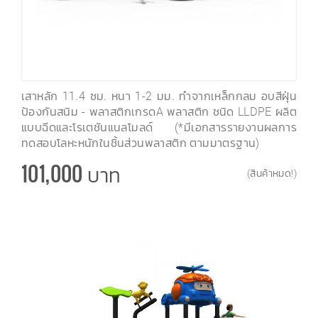
เสาหลัก 11.4 ซม. หนา 1-2 มม. ทำจากเหล็กกลม อบสีฝุ่น
ป้องกันสนิม - พลาสติกเกรดA พลาสติก ชนิด LLDPE ผลิต
แบบฉีดและโรเตชันแนลโมลด์ (*มีเอกสารรายงานผลการ
ทดสอบโลหะหนักในชิ้นส่วนพลาสติก ตามมาตรฐาน)
101,000 บาท
(สินค้าหมด!)