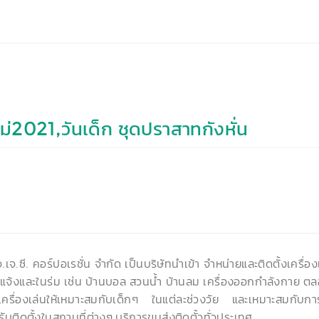
ม่2021,วันเด็ก ชุดปราสาทกังหั่น
จ.เจ.ซี. คอร์ปอเรชั่น จำกัด เป็นบริษัทนำเข้า จำหน่ายและติดตั้งเครื่
งแจ้งและในร่ม เช่น บ้านบอล สวนน้ำ บ้านลม เครื่องออกกำลังกาย 
อเครื่องเล่นให้เหมาะสมกับเด็กๆ ในแต่ละช่วงวัย และเหมาะสมกับการใ
ับติดตั้งในสถานที่ต่างๆ บริการขนส่งติดตั้วทั่วประเทศ