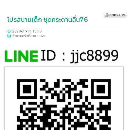
โปรสนามเด็ก ชุดกระดานลื่น76
2020-07-11 15:45
จำนวนครั้งที่อ่าน :
168