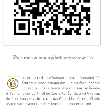
บริษัท เจ.เจ.ซี. คอร์ปอเรชั่น จำกัด เป็นบริษัทนำเข้า
จำหน่ายและติดตั้งเครื่องเล่นสนาม, สนามเด็กเล่นทั้งกลาง
แจ้งและในร่ม เช่น บ้านบอล สวนน้ำ บ้านลม เครื่องออก
กำลังกาย ตลอดจนให้คำปรึกษาในการเลือกซื้อเครื่องเล่นให้เหมาะสม
กับเด็กๆ ในแต่ละช่วงวัย และเหมาะสมกับการใช้งานที่ราคาถูกที่สุดใน
ประเทศ รับติดตั้งในสถานที่ต่างๆ บริการขนส่งติดตั้วทั่วประเทศ