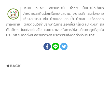
บริษัท เจ.เจ.ซี. คอร์ปอเรชั่น จำกัด เป็นบริษัทนำเข้า
จำหน่ายและติดตั้งเครื่องเล่นสนาม, สนามเด็กเล่นทั้งกลาง
แจ้งและในร่ม เช่น บ้านบอล สวนน้ำ บ้านลม เครื่องออก
กำลังกาย ตลอดจนให้คำปรึกษาในการเลือกซื้อเครื่องเล่นให้เหมาะสม
กับเด็กๆ ในแต่ละช่วงวัย และเหมาะสมกับการใช้งานที่ราคาถูกที่สุดใน
ประเทศ รับติดตั้งในสถานที่ต่างๆ บริการขนส่งติดตั้วทั่วประเทศ