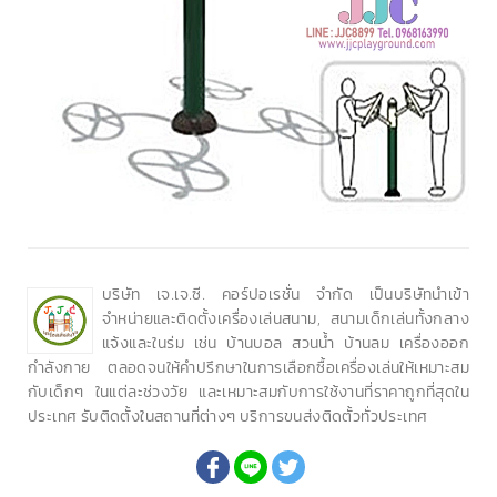
บริษัท เจ.เจ.ซี. คอร์ปอเรชั่น จำกัด เป็นบริษัทนำเข้า
จำหน่ายและติดตั้งเครื่องเล่นสนาม, สนามเด็กเล่นทั้งกลาง
แจ้งและในร่ม เช่น บ้านบอล สวนน้ำ บ้านลม เครื่องออก
กำลังกาย ตลอดจนให้คำปรึกษาในการเลือกซื้อเครื่องเล่นให้เหมาะสม
กับเด็กๆ ในแต่ละช่วงวัย และเหมาะสมกับการใช้งานที่ราคาถูกที่สุดใน
ประเทศ รับติดตั้งในสถานที่ต่างๆ บริการขนส่งติดตั้วทั่วประเทศ