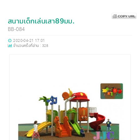
สนามเด็กเล่นเสา89มม.
BB-084
2020-04-21 17:01
จำนวนครั้งที่อ่าน :
328