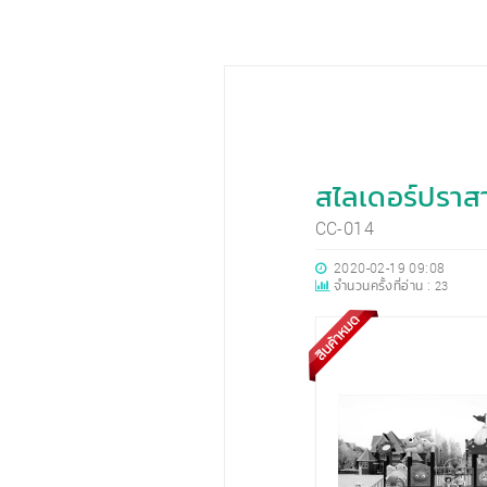
สไลเดอร์ปรา
CC-014
2020-02-19 09:08
จำนวนครั้งที่อ่าน :
23