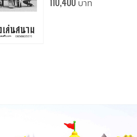
110,400 บาท