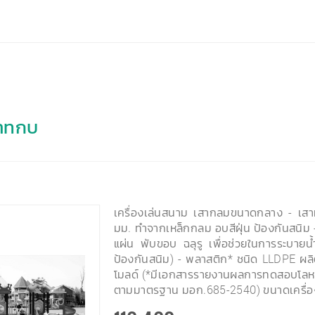
สาทกบ
เครื่องเล่นสนาม เสากลมขนาดกลาง - เสา
มม. ทำจากเหล็กกลม อบสีฝุ่น ป้องกันสนิม 
แผ่น พับขอบ ฉลุรู เพื่อช่วยในการระบายน้ำ
ป้องกันสนิม) - พลาสติก* ชนิด LLDPE ผล
โมลด์ (*มีเอกสารรายงานผลการทดสอบโลหะ
ตามมาตรฐาน มอก.685-2540) ขนาดเครื่อ