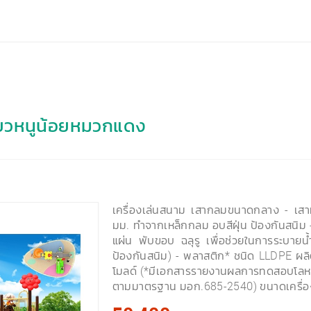
ขียวหนูน้อยหมวกแดง
เครื่องเล่นสนาม เสากลมขนาดกลาง - เสา
มม. ทำจากเหล็กกลม อบสีฝุ่น ป้องกันสนิม 
แผ่น พับขอบ ฉลุรู เพื่อช่วยในการระบายน้ำ
ป้องกันสนิม) - พลาสติก* ชนิด LLDPE ผล
โมลด์ (*มีเอกสารรายงานผลการทดสอบโลหะ
ตามมาตรฐาน มอก.685-2540) ขนาดเครื่อ