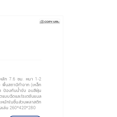
หลัก 7.6 ซม. หนา 1-2
- พื้นสถานีทำจาก (เหล็ก
 ป้องกันน้ำขัง อบสีฝุ่น
ิตแบบฉีดและโรเตชันแนล
หนักในชิ้นส่วนพลาสติก
งเล่น 260*420*280