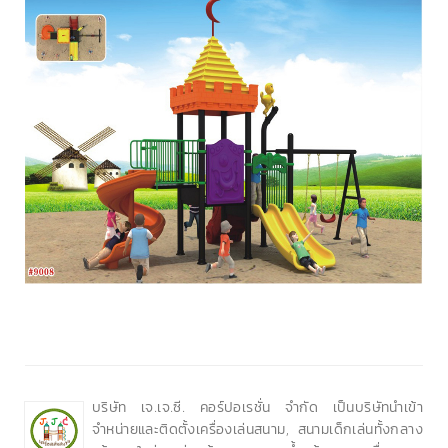
บริษัท เจ.เจ.ซี. คอร์ปอเรชั่น จำกัด เป็นบริษัทนำเข้า
จำหน่ายและติดตั้งเครื่องเล่นสนาม, สนามเด็กเล่นทั้งกลาง