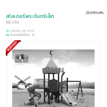
สไลเดอร์พระจันทร์เล็ก
BB-059
2020-01-20 15:41
จำนวนครั้งที่อ่าน :
61