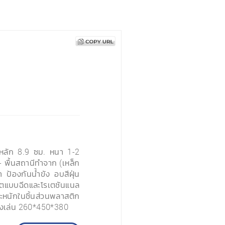
หลัก 8.9 ซม. หนา 1-2
- พื้นสถานีทำจาก (เหล็ก
 ป้องกันน้ำขัง อบสีฝุ่น
ิตแบบฉีดและโรเตชันแนล
หนักในชิ้นส่วนพลาสติก
งเล่น 260*450*380