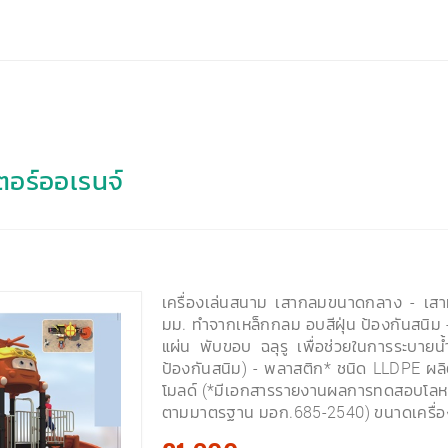
ตอร์ออเรนจ์
เครื่องเล่นสนาม เสากลมขนาดกลาง - เสา
มม. ทำจากเหล็กกลม อบสีฝุ่น ป้องกันสนิม 
แผ่น พับขอบ ฉลุรู เพื่อช่วยในการระบายน้ำ
ป้องกันสนิม) - พลาสติก* ชนิด LLDPE ผล
โมลด์ (*มีเอกสารรายงานผลการทดสอบโลหะ
ตามมาตรฐาน มอก.685-2540) ขนาดเครื่อ