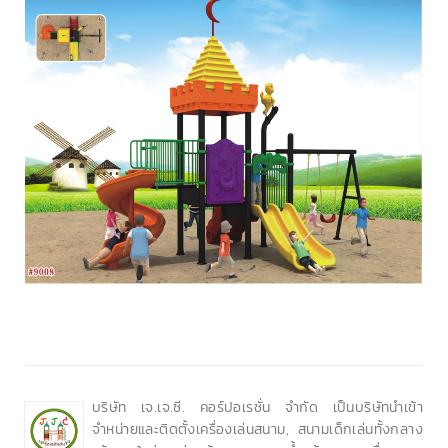
บริษัท เจ.เจ.ซี. คอร์ปอเรชั่น จำกัด เป็นบริษัทนำเข้า
จำหน่ายและติดตั้งเครื่องเล่นสนาม, สนามเด็กเล่นทั้งกลาง