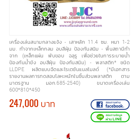
เครื่องเล่นสนามกลางแจ้ง - เสาหลัก 11.4 ซม. หนา 1-2
มม. ทำจากเหล็กกลม อบสีฝุ่น ป้องกันสนิม - พื้นสถานีทำ
จาก (เหล็กแผ่น พับขอบ ฉลุรู เพื่อช่วยในการระบายน้ำ
ป้องกันน้ำขัง อบสีฝุ่น ป้องกันสนิม) - พลาสติก* ชนิด
LLDPE ผลิตแบบฉีดและโรเตชันแนลโมลด์ (*มีเอกสาร
รายงานผลการทดสอบโลหะหนักในชิ้นส่วนพลาสติก ตาม
มาตรฐาน มอก.685-2540) ขนาดเครื่องเล่น
600*810*450
247,000 บาท