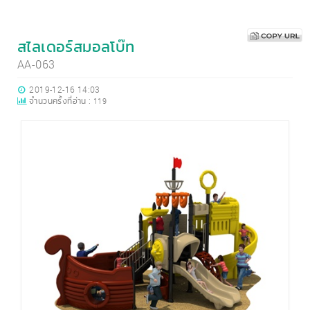
สไลเดอร์สมอลโบ๊ท
AA-063
2019-12-16 14:03
จำนวนครั้งที่อ่าน :
119