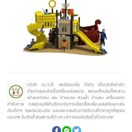
บริษัท เจ.เจ.ซี. คอร์ปอเรชั่น จำกัด เป็นบริษัทนำเข้า
จำหน่ายและติดตั้งเครื่องเล่นสนาม, สนามเด็กเล่นทั้งกลาง
แจ้งและในร่ม เช่น บ้านบอล สวนน้ำ บ้านลม เครื่องออก
กำลังกาย ตลอดจนให้คำปรึกษาในการเลือกซื้อเครื่องเล่นให้เหมาะสม
กับเด็กๆ ในแต่ละช่วงวัย และเหมาะสมกับการใช้งานที่ราคาถูกที่สุดใน
ประเทศ รับติดตั้งในสถานที่ต่างๆ บริการขนส่งติดตั้วทั่วประเทศ