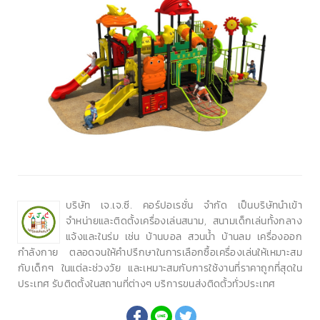
บริษัท เจ.เจ.ซี. คอร์ปอเรชั่น จำกัด เป็นบริษัทนำเข้า
จำหน่ายและติดตั้งเครื่องเล่นสนาม, สนามเด็กเล่นทั้งกลาง
แจ้งและในร่ม เช่น บ้านบอล สวนน้ำ บ้านลม เครื่องออก
กำลังกาย ตลอดจนให้คำปรึกษาในการเลือกซื้อเครื่องเล่นให้เหมาะสม
กับเด็กๆ ในแต่ละช่วงวัย และเหมาะสมกับการใช้งานที่ราคาถูกที่สุดใน
ประเทศ รับติดตั้งในสถานที่ต่างๆ บริการขนส่งติดตั้วทั่วประเทศ