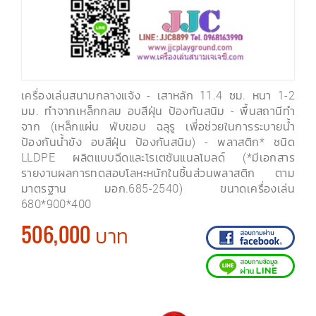
เครื่องเล่นสนามกลางแจ้ง - เสาหลัก 11.4 ซม. หนา 1-2
มม. ทำจากเหล็กกลม อบสีฝุ่น ป้องกันสนิม - พื้นสถานีทำ
จาก (เหล็กแผ่น พับขอบ ฉลุรู เพื่อช่วยในการระบายน้ำ
ป้องกันน้ำขัง อบสีฝุ่น ป้องกันสนิม) - พลาสติก* ชนิด
LLDPE ผลิตแบบฉีดและโรเตชันแนลโมลด์ (*มีเอกสาร
รายงานผลการทดสอบโลหะหนักในชิ้นส่วนพลาสติก ตาม
มาตรฐาน มอก.685-2540) ขนาดเครื่องเล่น
680*900*400
506,000 บาท