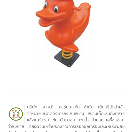
บริษัท เจ.เจ.ซี. คอร์ปอเรชั่น จำกัด เป็นบริษัทนำเข้า
จำหน่ายและติดตั้งเครื่องเล่นสนาม, สนามเด็กเล่นทั้งกลาง
แจ้งและในร่ม เช่น บ้านบอล สวนน้ำ บ้านลม เครื่องออก
กำลังกาย ตลอดจนให้คำปรึกษาในการเลือกซื้อเครื่องเล่นให้เหมาะสม