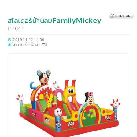
สไลเดอร์บ้านลมFamilyMickey
FF-047
2019-11-12 14:06
จำนวนครั้งที่อ่าน :
278