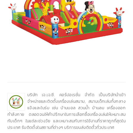
บริษัท เจ.เจ.ซี. คอร์ปอเรชั่น จำกัด เป็นบริษัทนำเข้า
จำหน่ายและติดตั้งเครื่องเล่นสนาม, สนามเด็กเล่นทั้งกลาง
แจ้งและในร่ม เช่น บ้านบอล สวนน้ำ บ้านลม เครื่องออก
กำลังกาย ตลอดจนให้คำปรึกษาในการเลือกซื้อเครื่องเล่นให้เหมาะสม
กับเด็กๆ ในแต่ละช่วงวัย และเหมาะสมกับการใช้งานที่ราคาถูกที่สุดใน
ประเทศ รับติดตั้งในสถานที่ต่างๆ บริการขนส่งติดตั้วทั่วประเทศ