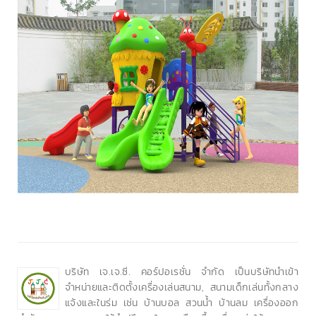
บริษัท เจ.เจ.ซี. คอร์ปอเรชั่น จำกัด เป็นบริษัทนำเข้า
จำหน่ายและติดตั้งเครื่องเล่นสนาม, สนามเด็กเล่นทั้งกลาง
แจ้งและในร่ม เช่น บ้านบอล สวนน้ำ บ้านลม เครื่องออก