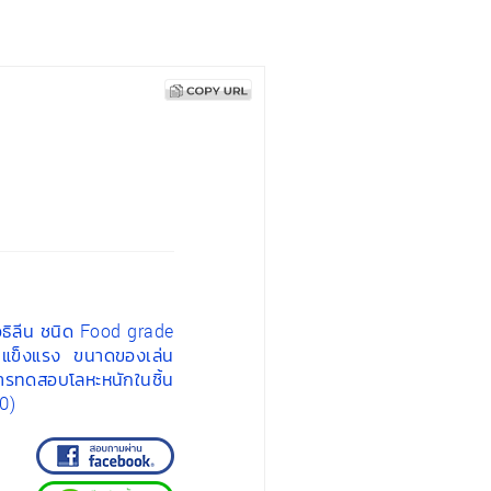
ธิลีน ชนิด Food grade
 แข็งแรง ขนาดของเล่น
ทดสอบโลหะหนักในชิ้น
0)