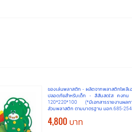
ของเล่นพลาสติก - ผลิตจากพลาสติกโพลีเอ
ปลอดภัยสำหรับเด็ก - สีสันสดใส คงทน
120*220*100 (*มีเอกสารรายงานผลการ
ส่วนพลาสติก ตามมาตรฐาน มอก.685-254
4,800 บาท