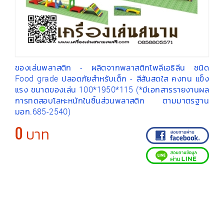
ของเล่นพลาสติก - ผลิตจากพลาสติกโพลีเอธิลีน ชนิด
Food grade ปลอดภัยสำหรับเด็ก - สีสันสดใส คงทน แข็ง
แรง ขนาดของเล่น 100*1950*115 (*มีเอกสารรายงานผล
การทดสอบโลหะหนักในชิ้นส่วนพลาสติก ตามมาตรฐาน
มอก.685-2540)
0 บาท