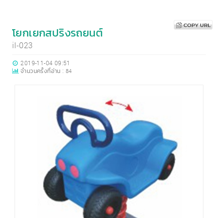
โยกเยกสปริงรถยนต์
iI-023
2019-11-04 09:51
จำนวนครั้งที่อ่าน :
84