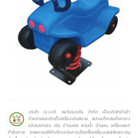
บริษัท เจ.เจ.ซี. คอร์ปอเรชั่น จำกัด เป็นบริษัทนำเข้า
จำหน่ายและติดตั้งเครื่องเล่นสนาม, สนามเด็กเล่นทั้งกลาง
แจ้งและในร่ม เช่น บ้านบอล สวนน้ำ บ้านลม เครื่องออก
กำลังกาย ตลอดจนให้คำปรึกษาในการเลือกซื้อเครื่องเล่นให้เหมาะสม