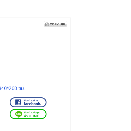
340*260 ซม.