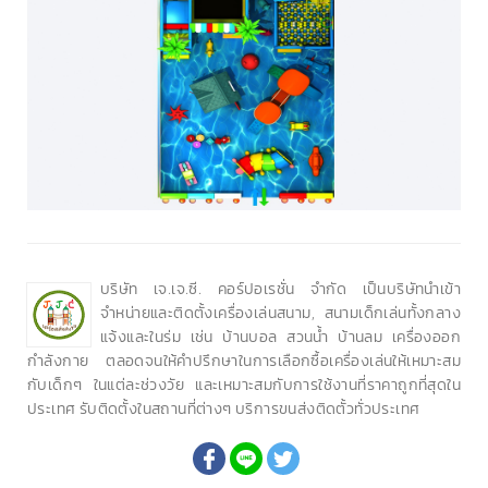
บริษัท เจ.เจ.ซี. คอร์ปอเรชั่น จำกัด เป็นบริษัทนำเข้า
จำหน่ายและติดตั้งเครื่องเล่นสนาม, สนามเด็กเล่นทั้งกลาง
แจ้งและในร่ม เช่น บ้านบอล สวนน้ำ บ้านลม เครื่องออก
กำลังกาย ตลอดจนให้คำปรึกษาในการเลือกซื้อเครื่องเล่นให้เหมาะสม
กับเด็กๆ ในแต่ละช่วงวัย และเหมาะสมกับการใช้งานที่ราคาถูกที่สุดใน
ประเทศ รับติดตั้งในสถานที่ต่างๆ บริการขนส่งติดตั้วทั่วประเทศ