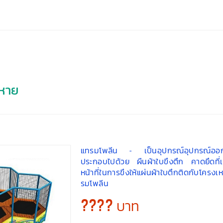
สหาย
แทรมโพลีน - เป็นอุปกรณ์อุปกรณ์ออกกำ
ประกอบไปด้วย ผืนผ้าใบขึงตึก คาดยึดที่เ
หน้าที่ในการขึงให้แผ่นผ้าใบตึกติดกับโครงเ
รมโพลีน
???? บาท