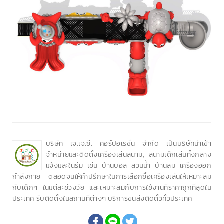
บริษัท เจ.เจ.ซี. คอร์ปอเรชั่น จำกัด เป็นบริษัทนำเข้า
จำหน่ายและติดตั้งเครื่องเล่นสนาม, สนามเด็กเล่นทั้งกลาง
แจ้งและในร่ม เช่น บ้านบอล สวนน้ำ บ้านลม เครื่องออก
กำลังกาย ตลอดจนให้คำปรึกษาในการเลือกซื้อเครื่องเล่นให้เหมาะสม
กับเด็กๆ ในแต่ละช่วงวัย และเหมาะสมกับการใช้งานที่ราคาถูกที่สุดใน
ประเทศ รับติดตั้งในสถานที่ต่างๆ บริการขนส่งติดตั้วทั่วประเทศ