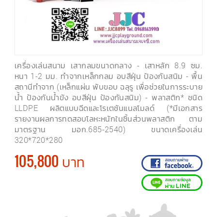
เครื่องเล่นสนาม เสากลมขนาดกลาง - เสาหลัก 8.9 ซม.
หนา 1-2 มม. ทำจากเหล็กกลม อบสีฝุ่น ป้องกันสนิม - พื้น
สถานีทำจาก (เหล็กแผ่น พับขอบ ฉลุรู เพื่อช่วยในการระบาย
น้ำ ป้องกันน้ำขัง อบสีฝุ่น ป้องกันสนิม) - พลาสติก* ชนิด
LLDPE ผลิตแบบฉีดและโรเตชันแนลโมลด์ (*มีเอกสาร
รายงานผลการทดสอบโลหะหนักในชิ้นส่วนพลาสติก ตาม
มาตรฐาน มอก.685-2540) ขนาดเครื่องเล่น
320*720*280
105,800 บาท