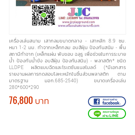
เครื่องเล่นสนาม เสากลมขนาดกลาง - เสาหลัก 8.9 ซม.
หนา 1-2 มม. ทำจากเหล็กกลม อบสีฝุ่น ป้องกันสนิม - พื้น
สถานีทำจาก (เหล็กแผ่น พับขอบ ฉลุรู เพื่อช่วยในการระบาย
น้ำ ป้องกันน้ำขัง อบสีฝุ่น ป้องกันสนิม) - พลาสติก* ชนิด
LLDPE ผลิตแบบฉีดและโรเตชันแนลโมลด์ (*มีเอกสาร
รายงานผลการทดสอบโลหะหนักในชิ้นส่วนพลาสติก ตาม
มาตรฐาน มอก.685-2540) ขนาดเครื่องเล่น
280*600*290
76,800 บาท