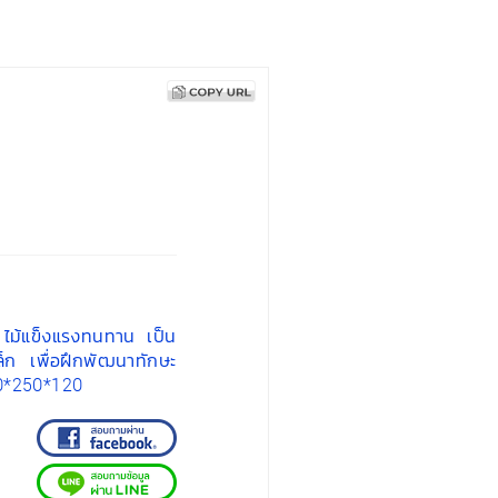
C ไม้แข็งแรงทนทาน เป็น
ล็ก เพื่อฝึกพัฒนาทักษะ
50*250*120