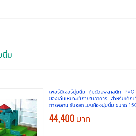
นิ่ม
เฟอร์นิเจอร์นุ่มนิ่ม หุ้มด้วยพลาสติก PV
ของเล่นเหมาะใช้ภายในอาคาร สำหรับเด็กเ
การคลาน รับออกแบบห้องนุ่มนิ่ม ขนาด 1
44,400 บาท