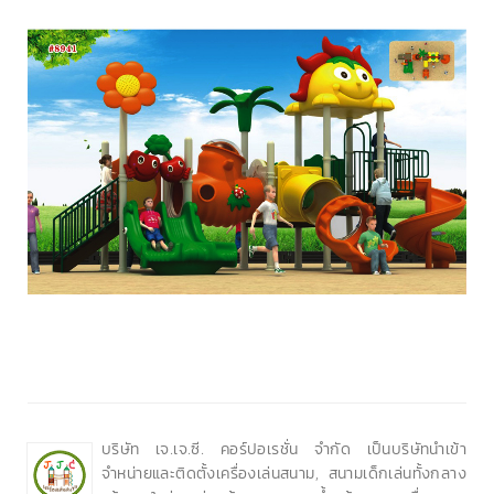
บริษัท เจ.เจ.ซี. คอร์ปอเรชั่น จำกัด เป็นบริษัทนำเข้า
จำหน่ายและติดตั้งเครื่องเล่นสนาม, สนามเด็กเล่นทั้งกลาง