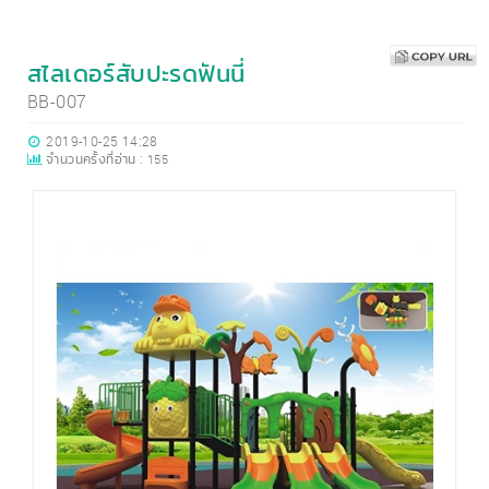
สไลเดอร์สับปะรดฟันนี่
BB-007
2019-10-25 14:28
จำนวนครั้งที่อ่าน :
155