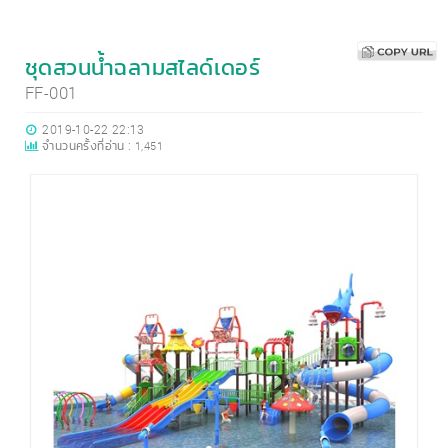
ชุดสวนน้ำฉลามสไลด์เดอร์
FF-001
2019-10-22 22:13
จำนวนครั้งที่อ่าน :
1,451