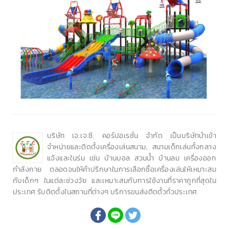
บริษัท เจ.เจ.ซี. คอร์ปอเรชั่น จำกัด เป็นบริษัทนำเข้า
จำหน่ายและติดตั้งเครื่องเล่นสนาม, สนามเด็กเล่นทั้งกลาง
แจ้งและในร่ม เช่น บ้านบอล สวนน้ำ บ้านลม เครื่องออก
กำลังกาย ตลอดจนให้คำปรึกษาในการเลือกซื้อเครื่องเล่นให้เหมาะสม
กับเด็กๆ ในแต่ละช่วงวัย และเหมาะสมกับการใช้งานที่ราคาถูกที่สุดใน
ประเทศ รับติดตั้งในสถานที่ต่างๆ บริการขนส่งติดตั้วทั่วประเทศ