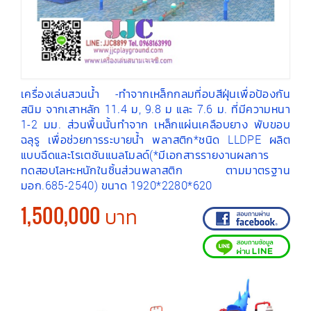
เครื่องเล่นสวนน้ำ -ทำจากเหล็กกลมที่อบสีฝุ่นเพื่อป้องกัน
สนิม จากเสาหลัก 11.4 ม, 9.8 ม และ 7.6 ม. ที่มีความหนา
1-2 มม. ส่วนพื้นนั้นทำจาก เหล็กแผ่นเคลือบยาง พับขอบ
ฉลุรู เพื่อช่วยการระบายน้ำ พลาสติก*ชนิด LLDPE ผลิต
แบบฉีดและโรเตชันแนลโมลด์(*มีเอกสารรายงานผลการ
ทดสอบโลหะหนักในชิ้นส่วนพลาสติก ตามมาตรฐาน
มอก.685-2540) ขนาด 1920*2280*620
1,500,000 บาท