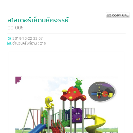
สไลเดอร์เห็ดมหัศจรรย์
CC-005
2019-10-22 22:07
จำนวนครั้งที่อ่าน :
215