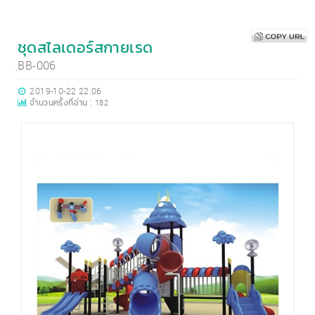
ชุดสไลเดอร์สกายเรด
ฺBB-006
2019-10-22 22:06
จำนวนครั้งที่อ่าน :
182